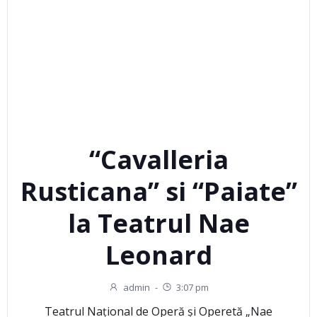
“Cavalleria
Rusticana” si “Paiate”
la Teatrul Nae
Leonard
admin
-
3:07 pm
Teatrul Național de Operă și Operetă „Nae