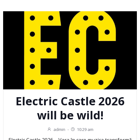
Electric Castle 2026
will be wild!
admin
-
10:29 am
Electric Castle 2026 – Vara în care muzica transformă