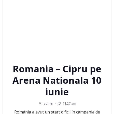
Romania – Cipru pe
Arena Nationala 10
iunie
admin
-
11:27 am
România a avut un start dificil în campania de