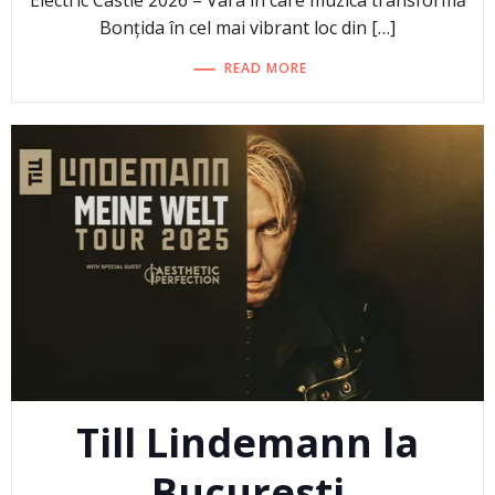
Bonțida în cel mai vibrant loc din […]
READ MORE
Till Lindemann la
Bucuresti