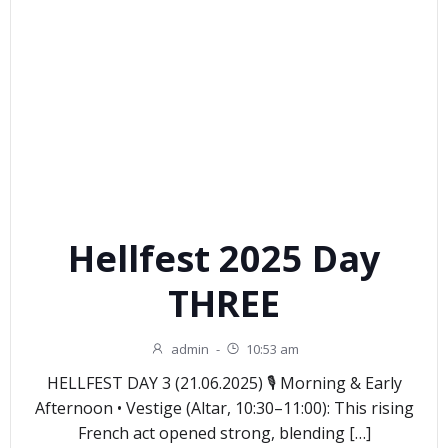
Hellfest 2025 Day
THREE
admin
-
10:53 am
HELLFEST DAY 3 (21.06.2025) 🎙️ Morning & Early
Afternoon • Vestige (Altar, 10:30–11:00): This rising
French act opened strong, blending […]