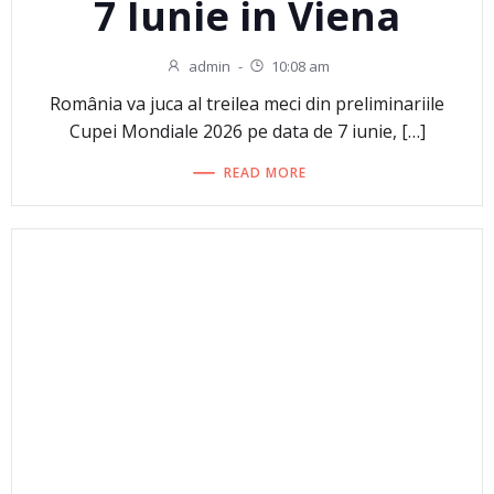
7 Iunie in Viena
admin
-
10:08 am
România va juca al treilea meci din preliminariile
Cupei Mondiale 2026 pe data de 7 iunie, […]
READ MORE