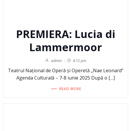
PREMIERA: Lucia di
Lammermoor
admin
-
4:12 pm
Teatrul Național de Operă și Operetă „Nae Leonard”
Agenda Culturală – 7-8 iunie 2025 După o […]
READ MORE