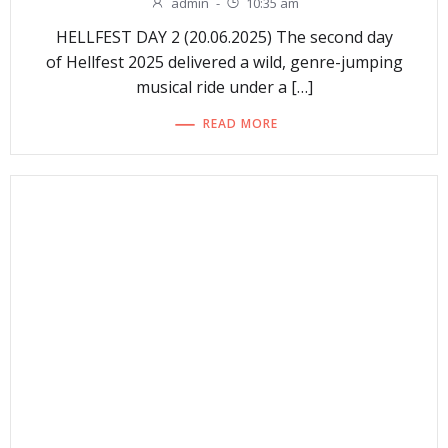
admin
-
10:35 am
HELLFEST DAY 2 (20.06.2025) The second day
of Hellfest 2025 delivered a wild, genre-jumping
musical ride under a […]
READ MORE