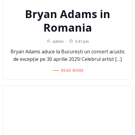
Bryan Adams in
Romania
admin
-
3:47 pm
Bryan Adams aduce la București un concert acustic
de excepție pe 30 aprilie 2025! Celebrul artist […]
READ MORE