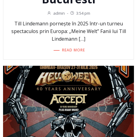
admin
-
3:54 pm
Till Lindemann pornește în 2025 într-un turneu
spectaculos prin Europa: „Meine Welt” Fanii lui Till
Lindemann […]
READ MORE