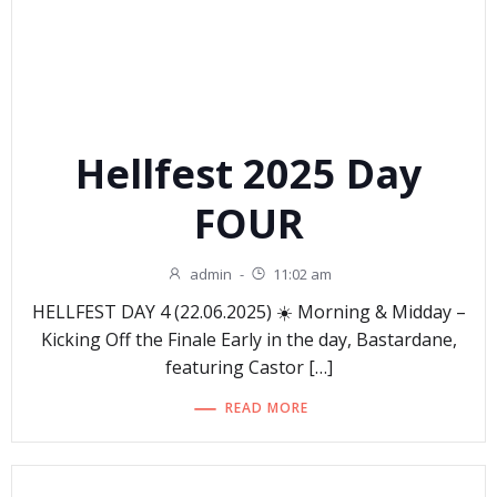
Hellfest 2025 Day
FOUR
admin
-
11:02 am
HELLFEST DAY 4 (22.06.2025) ☀️ Morning & Midday –
Kicking Off the Finale Early in the day, Bastardane,
featuring Castor […]
READ MORE