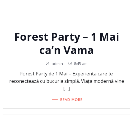
Forest Party – 1 Mai
ca’n Vama
admin
-
8:45 am
Forest Party de 1 Mai – Experiența care te
reconectează cu bucuria simplă. Viața modernă vine
[…]
READ MORE