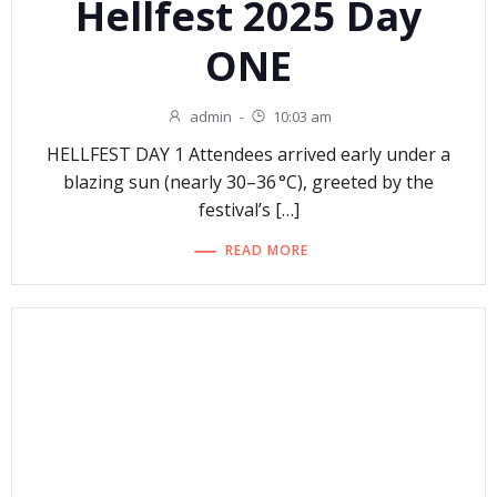
Hellfest 2025 Day
ONE
admin
-
10:03 am
HELLFEST DAY 1 Attendees arrived early under a
blazing sun (nearly 30–36 °C), greeted by the
festival’s […]
READ MORE