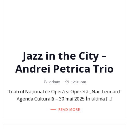
Jazz in the City –
Andrei Petrica Trio
admin
-
12:01 pm
Teatrul Național de Operă și Operetă „Nae Leonard”
Agenda Culturală – 30 mai 2025 În ultima […]
READ MORE