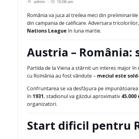
admin
-
10:08 am
România va juca al treilea meci din preliminariil
din campania de calificare. Adversara tricolorilo
Nations League
în luna martie.
Austria – România: s
Partida de la Viena a stârnit un interes major în
cu România au fost vândute –
meciul este sold
Confruntarea se va desfășura pe impunătoare
în
1931
, stadionul va găzdui aproximativ
45.000 
organizatori.
Start dificil pentru 