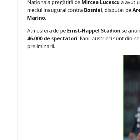
Naționala pregătită de
Mircea Lucescu
a avut un
meciul inaugural contra
Bosniei
, disputat pe
Ar
Marino
.
Atmosfera de pe
Ernst-Happel Stadion
se anunț
46.000 de spectatori
. Fanii austrieci sunt din 
preliminarii.