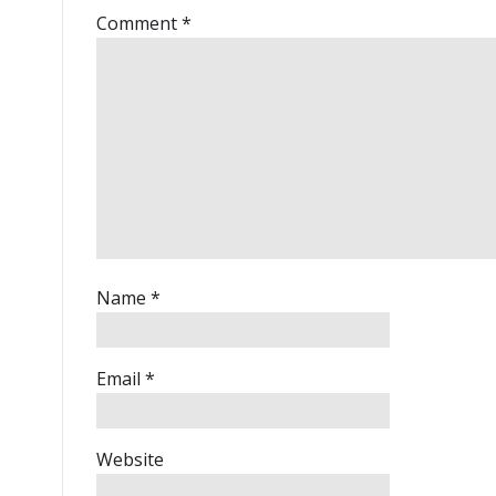
Comment
*
Name
*
Email
*
Website