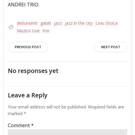
ANDREI TRIO.
debunsimt
galati
jazz
jazz in the city
Liviu Stoica
Muzică Live
trio
Post
Post
PREVIOUS POST
NEXT POST
navigation
navigation
No responses yet
Leave a Reply
Your email address will not be published.
Required fields are
marked
*
Comment
*