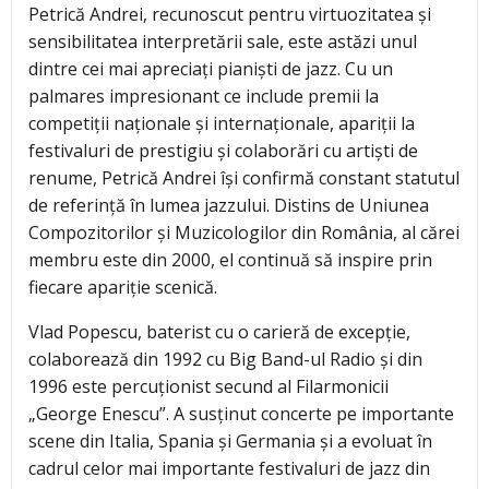
Petrică Andrei, recunoscut pentru virtuozitatea și
sensibilitatea interpretării sale, este astăzi unul
dintre cei mai apreciați pianiști de jazz. Cu un
palmares impresionant ce include premii la
competiții naționale și internaționale, apariții la
festivaluri de prestigiu și colaborări cu artiști de
renume, Petrică Andrei își confirmă constant statutul
de referință în lumea jazzului. Distins de Uniunea
Compozitorilor și Muzicologilor din România, al cărei
membru este din 2000, el continuă să inspire prin
fiecare apariție scenică.
Vlad Popescu, baterist cu o carieră de excepție,
colaborează din 1992 cu Big Band-ul Radio și din
1996 este percuționist secund al Filarmonicii
„George Enescu”. A susținut concerte pe importante
scene din Italia, Spania și Germania și a evoluat în
cadrul celor mai importante festivaluri de jazz din