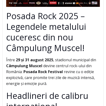
Posada Rock 2025 –
Legendele metalului
cuceresc din nou
Câmpulung Muscel!
Între
29 și 31 august 2025
, stadionul municipal din
Câmpulung Muscel
devine centrul rock-ului din
România:
Posada Rock Festival
revine cu o ediție
explozivă, care promite trei zile de muzică intensă,
energie și emoție pură.
Headlineri de calibru