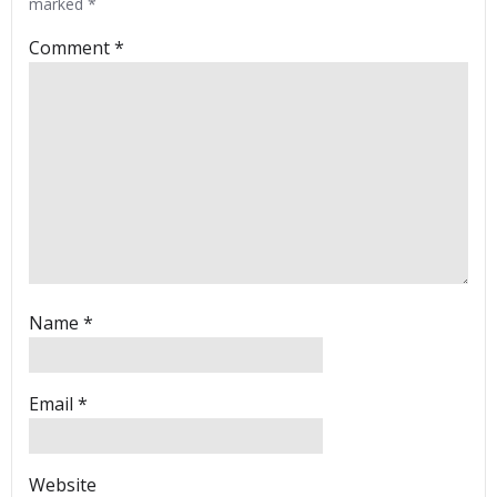
marked
*
Comment
*
Name
*
Email
*
Website