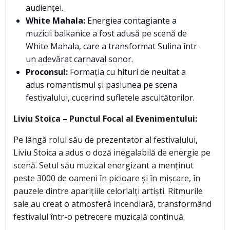
audienței.
White Mahala:
Energiea contagiante a
muzicii balkanice a fost adusă pe scenă de
White Mahala, care a transformat Sulina într-
un adevărat carnaval sonor.
Proconsul:
Formația cu hituri de neuitat a
adus romantismul și pasiunea pe scena
festivalului, cucerind sufletele ascultătorilor.
Liviu Stoica – Punctul Focal al Evenimentului:
Pe lângă rolul său de prezentator al festivalului,
Liviu Stoica a adus o doză inegalabilă de energie pe
scenă. Setul său muzical energizant a menținut
peste 3000 de oameni în picioare și în mișcare, în
pauzele dintre aparițiile celorlalți artiști. Ritmurile
sale au creat o atmosferă incendiară, transformând
festivalul într-o petrecere muzicală continuă.