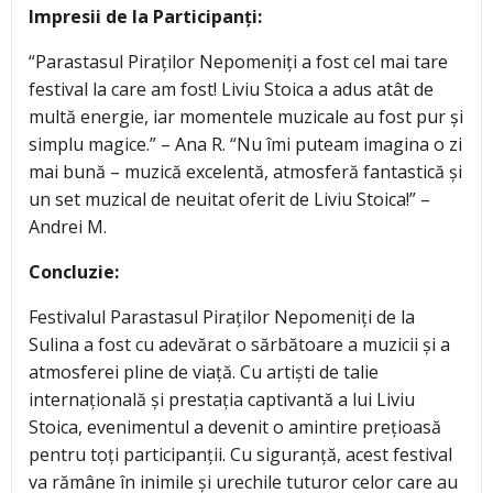
Impresii de la Participanți:
“Parastasul Piraților Nepomeniți a fost cel mai tare
festival la care am fost! Liviu Stoica a adus atât de
multă energie, iar momentele muzicale au fost pur și
simplu magice.” – Ana R. “Nu îmi puteam imagina o zi
mai bună – muzică excelentă, atmosferă fantastică și
un set muzical de neuitat oferit de Liviu Stoica!” –
Andrei M.
Concluzie:
Festivalul Parastasul Piraților Nepomeniți de la
Sulina a fost cu adevărat o sărbătoare a muzicii și a
atmosferei pline de viață. Cu artiști de talie
internațională și prestația captivantă a lui Liviu
Stoica, evenimentul a devenit o amintire prețioasă
pentru toți participanții. Cu siguranță, acest festival
va rămâne în inimile și urechile tuturor celor care au