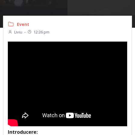
Event
Liviu
-
12:26 pm
Introducere: