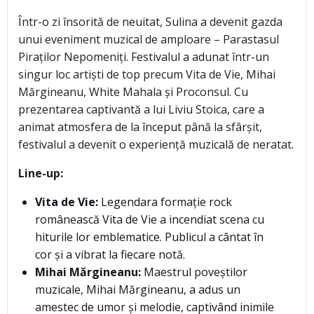
Într-o zi însorită de neuitat, Sulina a devenit gazda
unui eveniment muzical de amploare – Parastasul
Piraților Nepomeniți. Festivalul a adunat într-un
singur loc artiști de top precum Vita de Vie, Mihai
Mărgineanu, White Mahala și Proconsul. Cu
prezentarea captivantă a lui Liviu Stoica, care a
animat atmosfera de la început până la sfârșit,
festivalul a devenit o experiență muzicală de neratat.
Line-up:
Vita de Vie:
Legendara formație rock
românească Vita de Vie a incendiat scena cu
hiturile lor emblematice. Publicul a cântat în
cor și a vibrat la fiecare notă.
Mihai Mărgineanu:
Maestrul poveștilor
muzicale, Mihai Mărgineanu, a adus un
amestec de umor și melodie, captivând inimile