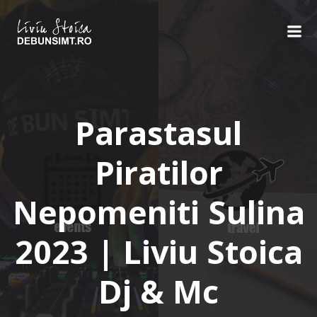
Skip
to
content
Parastasul
Piratilor
Nepomeniti Sulina
2023 | Liviu Stoica
Dj & Mc