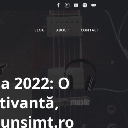
BLOG
ABOUT
CONTACT
la 2022: O
tivantă,
bunsimt.ro