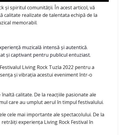
i spiritul comunității. În acest articol, vă
ă calitate realizate de talentata echipă de la
uzical memorabil.
experiență muzicală intensă și autentică.
t și captivant pentru publicul entuziast.
Festivalul Living Rock Tuzla 2022 pentru a
sența și vibrația acestui eveniment într-o
naltă calitate. De la reacțiile pasionate ale
mul care au umplut aerul în timpul festivalului.
le cele mai importante ale spectacolului. De la
 retrăiți experiența Living Rock Festival în