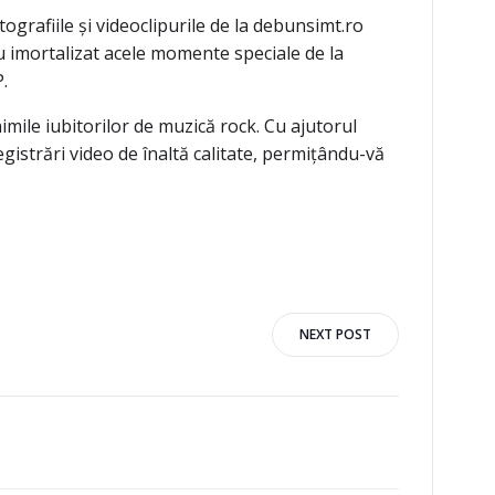
ografiile și videoclipurile de la debunsimt.ro
u imortalizat acele momente speciale de la
.
mile iubitorilor de muzică rock. Cu ajutorul
gistrări video de înaltă calitate, permițându-vă
NEXT POST