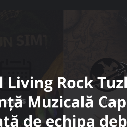
l Living Rock Tuz
nță Muzicală Cap
ată de echipa de