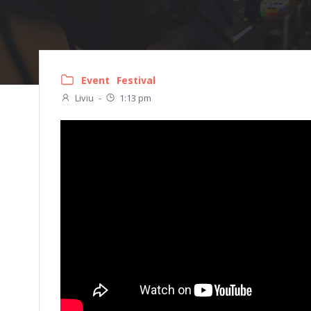
Event
Festival
Liviu
-
1:13 pm