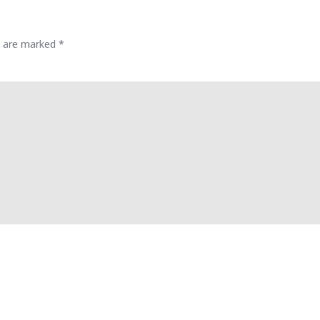
ds are marked
*