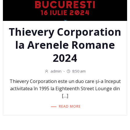
Thievery Corporation
la Arenele Romane
2024
admin
-
8:50 am
Thievery Corporation este un duo care și-a început
activitatea în 1995 la Eighteenth Street Lounge din
[…]
READ MORE