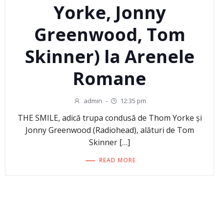
Yorke, Jonny
Greenwood, Tom
Skinner) la Arenele
Romane
admin
-
12:35 pm
THE SMILE, adică trupa condusă de Thom Yorke și
Jonny Greenwood (Radiohead), alături de Tom
Skinner […]
READ MORE