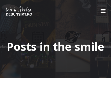
Skip
to
content
Posts in the smile