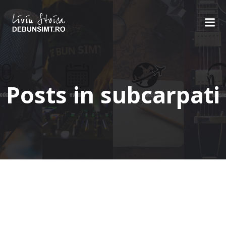
Skip
to
content
Posts in subcarpati