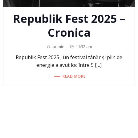
Republik Fest 2025 –
Cronica
admin
-
11:32 am
Republik Fest 2025 , un festival tânăr și plin de
energie a avut loc între 5 […]
READ MORE