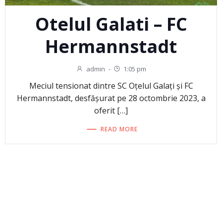
Otelul Galati – FC
Hermannstadt
admin
-
1:05 pm
Meciul tensionat dintre SC Oțelul Galați și FC
Hermannstadt, desfășurat pe 28 octombrie 2023, a
oferit […]
READ MORE