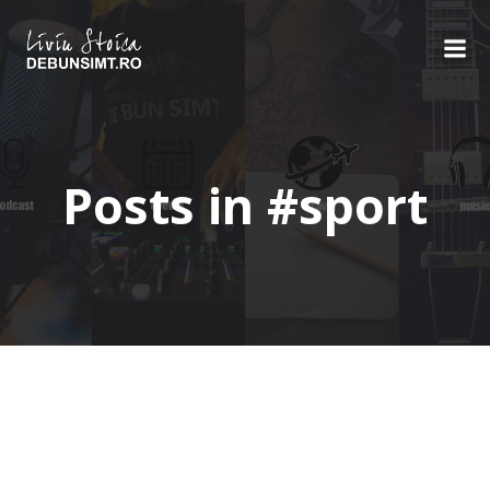
Skip
to
content
Posts in #sport