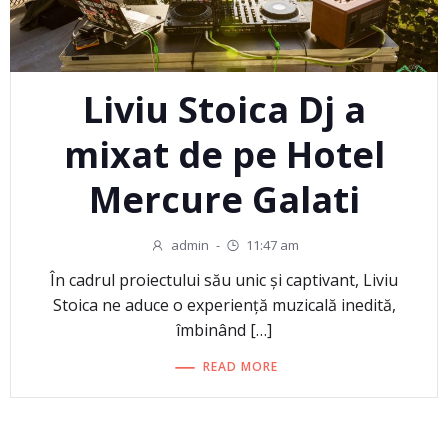
Liviu Stoica Dj a
mixat de pe Hotel
Mercure Galati
admin
-
11:47 am
În cadrul proiectului său unic și captivant, Liviu
Stoica ne aduce o experiență muzicală inedită,
îmbinând […]
READ MORE