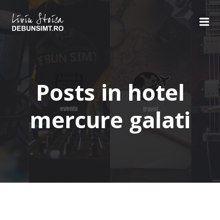
Skip
to
content
Posts in hotel
mercure galati