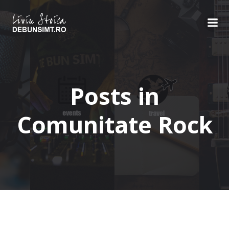
Skip
to
content
Posts in
Comunitate Rock