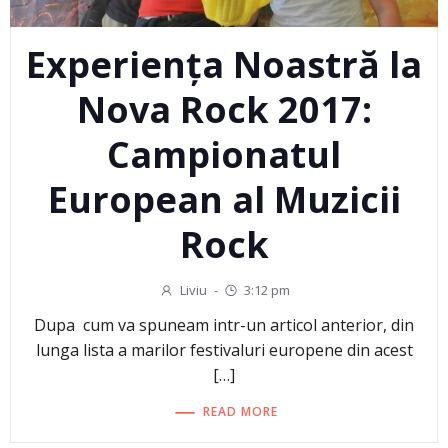
Experiența Noastră la
Nova Rock 2017:
Campionatul
European al Muzicii
Rock
Liviu
-
3:12 pm
Dupa cum va spuneam intr-un articol anterior, din
lunga lista a marilor festivaluri europene din acest
[…]
READ MORE