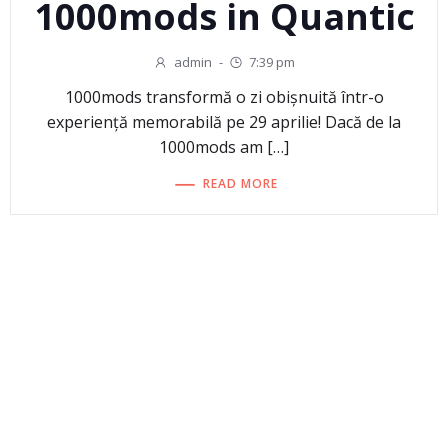
1000mods in Quantic
admin
-
7:39 pm
1000mods transformă o zi obișnuită într-o
experiență memorabilă pe 29 aprilie! Dacă de la
1000mods am […]
READ MORE