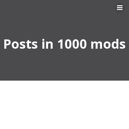
Skip
to
content
Posts in 1000 mods